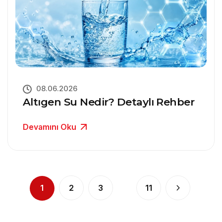
08.06.2026
Altıgen Su Nedir? Detaylı Rehber
Devamını Oku
1
2
3
11
...