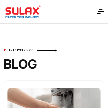
ANASAYFA
/
BLOG
BLOG