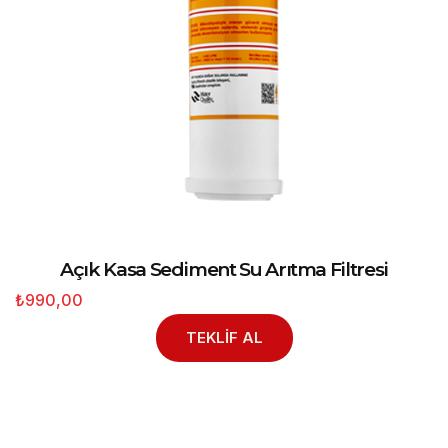
Açık Kasa Sediment Su Arıtma Filtresi
₺990,00
TEKLİF AL