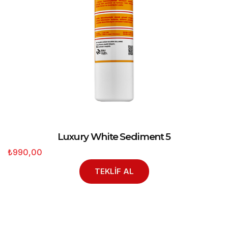
Luxury White Sediment 5
₺990,00
TEKLİF AL