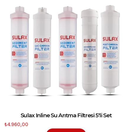
Sulax Inline Su Arıtma Filtresi 5'li Set
₺4.960,00