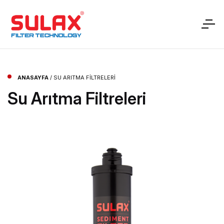
ANASAYFA
/
SU ARITMA FILTRELERI
Su Arıtma Filtreleri