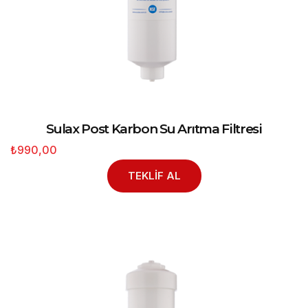
Sulax Post Karbon Su Arıtma Filtresi
₺990,00
TEKLİF AL