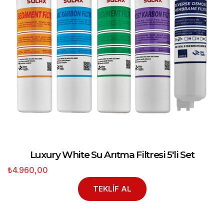
Luxury White Su Arıtma Filtresi 5'li Set
₺4.960,00
TEKLİF AL