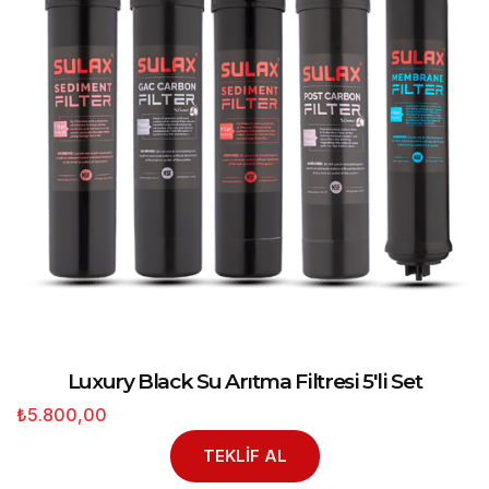
Luxury Black Su Arıtma Filtresi 5'li Set
₺5.800,00
TEKLİF AL