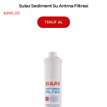
Sulax Sediment Su Arıtma Filtresi
₺990,00
TEKLİF AL