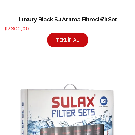
Luxury Black Su Arıtma Filtresi 6'lı Set
₺7.300,00
TEKLİF AL