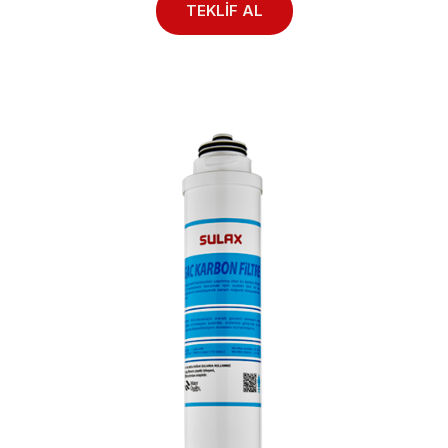
TEKLİF AL