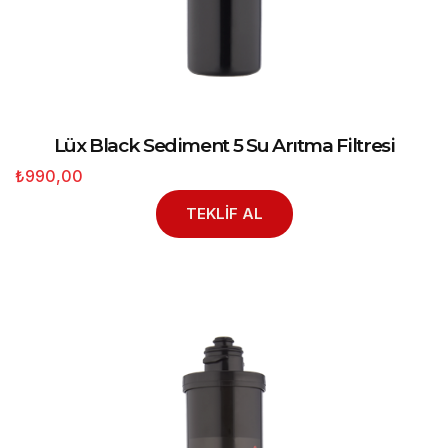
Lüx Black Sediment 5 Su Arıtma Filtresi
₺990,00
TEKLİF AL