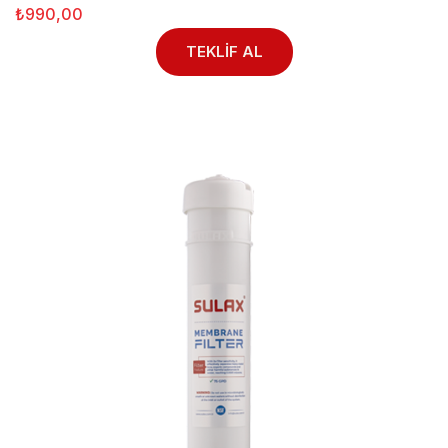
₺990,00
TEKLİF AL