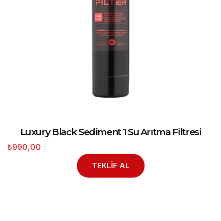
Luxury Black Sediment 1 Su Arıtma Filtresi
₺990,00
TEKLİF AL