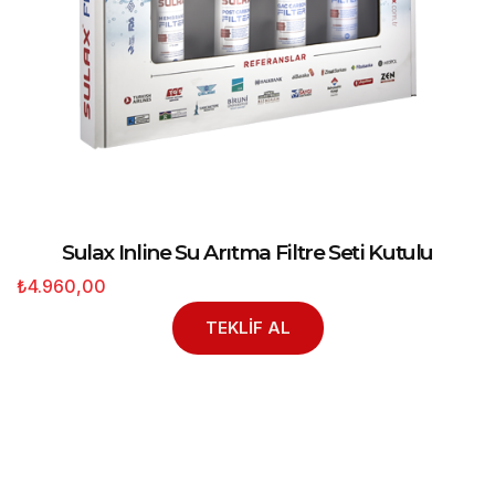
Sulax Inline Su Arıtma Filtre Seti Kutulu
₺4.960,00
TEKLİF AL