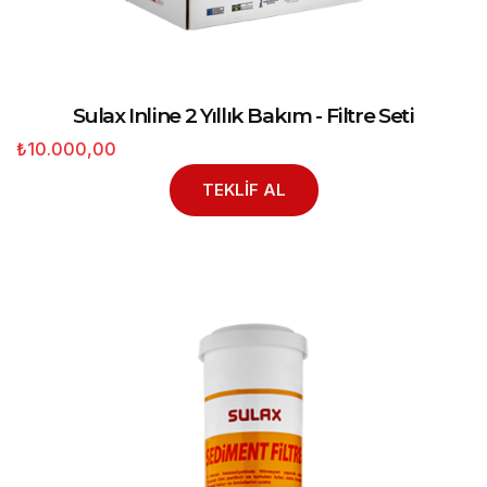
Sulax Inline 2 Yıllık Bakım - Filtre Seti
₺10.000,00
TEKLİF AL