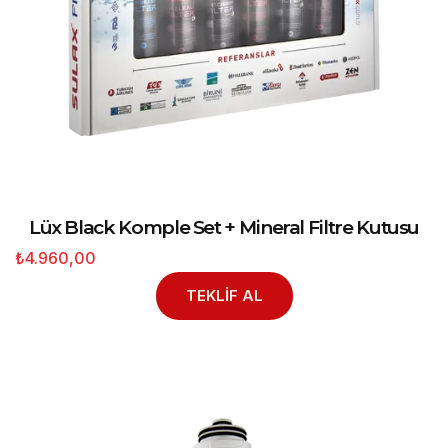
Lüx Black Komple Set + Mineral Filtre Kutusu
₺4.960,00
TEKLİF AL