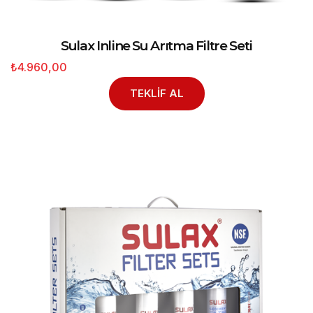
Sulax Inline Su Arıtma Filtre Seti
₺4.960,00
TEKLİF AL