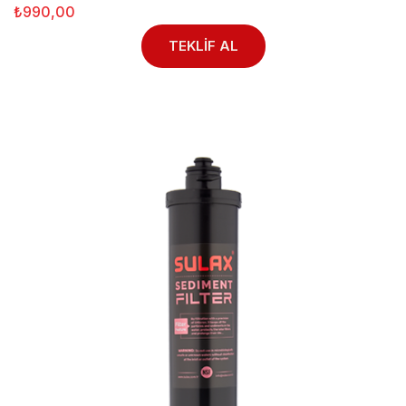
₺990,00
TEKLİF AL