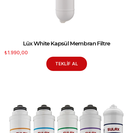
Lüx White Kapsül Membran Filtre
₺1.990,00
TEKLİF AL