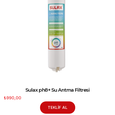
Sulax ph8+ Su Arıtma Filtresi
₺990,00
TEKLİF AL