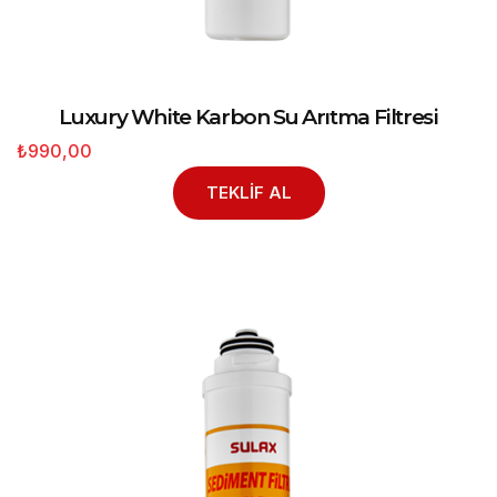
Luxury White Karbon Su Arıtma Filtresi
₺990,00
TEKLİF AL