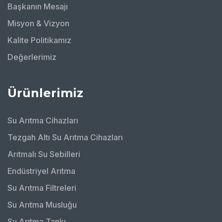
Başkanın Mesajı
Misyon & Vizyon
Kalite Politikamız
Değerlerimiz
Ürünlerimiz
Su Arıtma Cihazları
Tezgah Altı Su Arıtma Cihazları
Arıtmalı Su Sebilleri
Endüstriyel Arıtma
Su Arıtma Filtreleri
Su Arıtma Musluğu
Su Arıtma Tankı