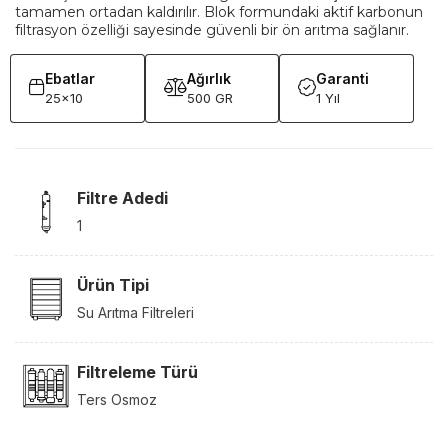
tamamen ortadan kaldırılır. Blok formundaki aktif karbonun
filtrasyon özelliği sayesinde güvenli bir ön arıtma sağlanır.
Ebatlar
Ağırlık
Garanti
25x10
500 GR
1 Yıl
Filtre Adedi
1
Ürün Tipi
Su Arıtma Filtreleri
Filtreleme Türü
Ters Osmoz