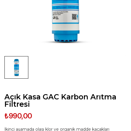
Açık Kasa GAC ​​Karbon Arıtma
Filtresi
₺990,00
İkinci aşamada olası klor ve organik madde kaçakları