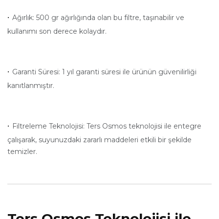
·
Ağırlık: 500 gr ağırlığında olan bu filtre, taşınabilir ve
kullanımı son derece kolaydır.
·
Garanti Süresi: 1 yıl garanti süresi ile ürünün güvenilirliği
kanıtlanmıştır.
·
Filtreleme Teknolojisi: Ters Osmos teknolojisi ile entegre
çalışarak, suyunuzdaki zararlı maddeleri etkili bir şekilde
temizler.
Ters Osmos Teknolojisi ile