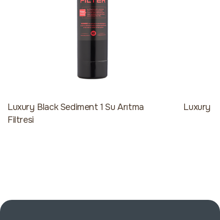
Luxury Black Sediment 1 Su Arıtma
Luxury Bl
Filtresi