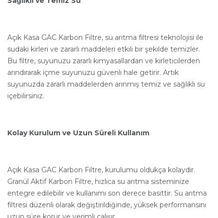
Sağlıklı ve Temiz Su
Açık Kasa GAC Karbon Filtre, su arıtma filtresi teknolojisi ile
sudaki kirleri ve zararlı maddeleri etkili bir şekilde temizler.
Bu filtre, suyunuzu zararlı kimyasallardan ve kirleticilerden
arındırarak içme suyunuzu güvenli hale getirir. Artık
suyunuzda zararlı maddelerden arınmış temiz ve sağlıklı su
içebilirsiniz.
Kolay Kurulum ve Uzun Süreli Kullanım
Açık Kasa GAC Karbon Filtre, kurulumu oldukça kolaydır.
Granül Aktif Karbon Filtre, hızlıca su arıtma sisteminize
entegre edilebilir ve kullanımı son derece basittir. Su arıtma
filtresi düzenli olarak değiştirildiğinde, yüksek performansını
uzun süre korur ve verimli çalışır.