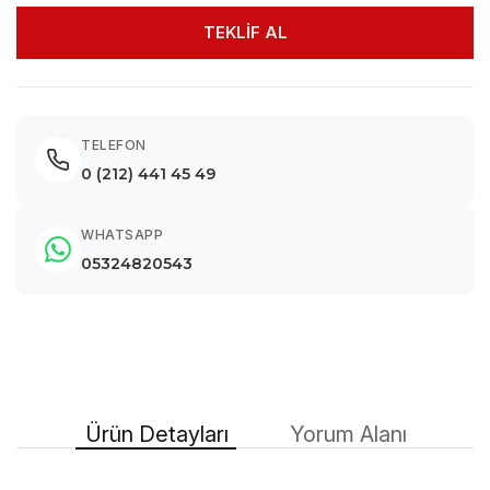
TEKLİF AL
TELEFON
0 (212) 441 45 49
WHATSAPP
05324820543
Ürün Detayları
Yorum Alanı