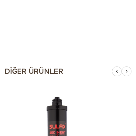
DIĞER ÜRÜNLER