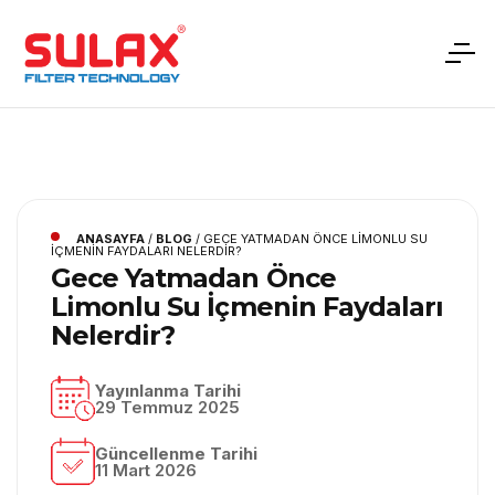
ANASAYFA
/
BLOG
/
GECE YATMADAN ÖNCE LIMONLU SU
İÇMENIN FAYDALARI NELERDIR?
Gece Yatmadan Önce
Limonlu Su İçmenin Faydaları
Nelerdir?
Yayınlanma Tarihi
29 Temmuz 2025
Güncellenme Tarihi
11 Mart 2026