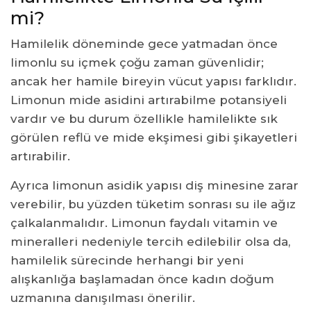
mi?
Hamilelik döneminde gece yatmadan önce
limonlu su içmek çoğu zaman güvenlidir;
ancak her hamile bireyin vücut yapısı farklıdır.
Limonun mide asidini artırabilme potansiyeli
vardır ve bu durum özellikle hamilelikte sık
görülen reflü ve mide ekşimesi gibi şikayetleri
artırabilir.
Ayrıca limonun asidik yapısı diş minesine zarar
verebilir, bu yüzden tüketim sonrası su ile ağız
çalkalanmalıdır. Limonun faydalı vitamin ve
mineralleri nedeniyle tercih edilebilir olsa da,
hamilelik sürecinde herhangi bir yeni
alışkanlığa başlamadan önce kadın doğum
uzmanına danışılması önerilir.