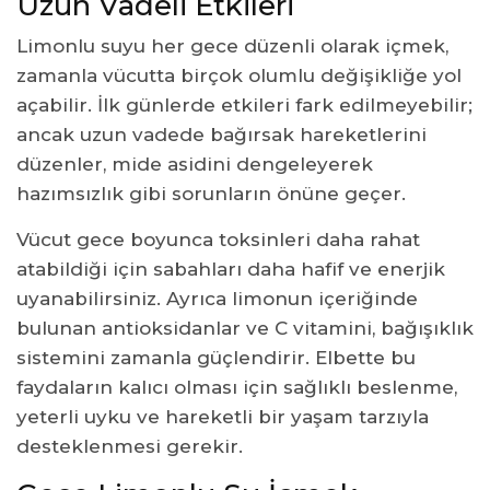
Uzun Vadeli Etkileri
Limonlu suyu her gece düzenli olarak içmek,
zamanla vücutta birçok olumlu değişikliğe yol
açabilir. İlk günlerde etkileri fark edilmeyebilir;
ancak uzun vadede bağırsak hareketlerini
düzenler, mide asidini dengeleyerek
hazımsızlık gibi sorunların önüne geçer.
Vücut gece boyunca toksinleri daha rahat
atabildiği için sabahları daha hafif ve enerjik
uyanabilirsiniz. Ayrıca limonun içeriğinde
bulunan antioksidanlar ve C vitamini, bağışıklık
sistemini zamanla güçlendirir. Elbette bu
faydaların kalıcı olması için sağlıklı beslenme,
yeterli uyku ve hareketli bir yaşam tarzıyla
desteklenmesi gerekir.