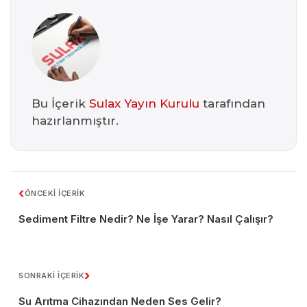
Bu İçerik
Sulax Yayın Kurulu
tarafından
hazırlanmıştır.
‹
ÖNCEKİ İÇERİK
Sediment Filtre Nedir? Ne İşe Yarar? Nasıl Çalışır?
›
SONRAKİ İÇERİK
Su Arıtma Cihazından Neden Ses Gelir?