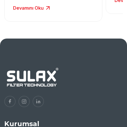
Deva
Devamını Oku
Kurumsal