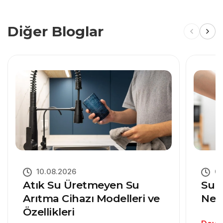
Diğer Bloglar
10.08.2026
03
Atık Su Üretmeyen Su
Su 
Arıtma Cihazı Modelleri ve
Ned
Özellikleri