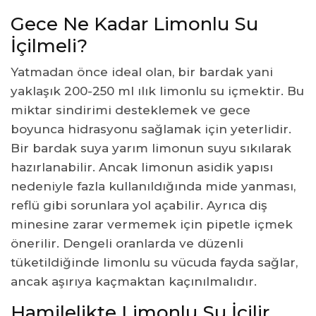
Gece Ne Kadar Limonlu Su
İçilmeli?
Yatmadan önce ideal olan, bir bardak yani
yaklaşık 200-250 ml ılık limonlu su içmektir. Bu
miktar sindirimi desteklemek ve gece
boyunca hidrasyonu sağlamak için yeterlidir.
Bir bardak suya yarım limonun suyu sıkılarak
hazırlanabilir. Ancak limonun asidik yapısı
nedeniyle fazla kullanıldığında mide yanması,
reflü gibi sorunlara yol açabilir. Ayrıca diş
minesine zarar vermemek için pipetle içmek
önerilir. Dengeli oranlarda ve düzenli
tüketildiğinde limonlu su vücuda fayda sağlar,
ancak aşırıya kaçmaktan kaçınılmalıdır.
Hamilelikte Limonlu Su İçilir