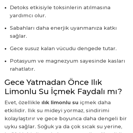
Detoks etkisiyle toksinlerin atılmasına
yardımcı olur.
Sabahları daha enerjik uyanmanıza katkı
sağlar.
Gece susuz kalan vücudu dengede tutar.
Potasyum ve magnezyum sayesinde kasları
rahatlatır.
Gece Yatmadan Önce Ilık
Limonlu Su İçmek Faydalı mı?
Evet, özellikle
ılık limonlu su
içmek daha
etkilidir. Ilık su mideyi yormaz, sindirimi
kolaylaştırır ve gece boyunca daha dengeli bir
uyku sağlar. Soğuk ya da çok sıcak su yerine,