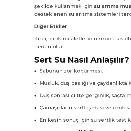
şekilde kullanmak için
su arıtma mus
desteklenen su arıtma sistemleri terci
Diğer Etkiler
Kireç birikimi aletlerin ömrünü kısaltı
neden olur.
Sert Su Nasıl Anlaşılır?
Sabunun zor köpürmesi.
Musluk, duş başlığı ve çaydanlıkta ki
Duş sonrası ciltte gerginlik, saçta m
Çamaşırların sertleşmesi ve renk s
En kesin sonuç için su sertlik test ki