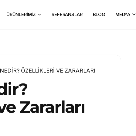
ÜRÜNLERİMİZ
REFERANSLAR
BLOG
MEDYA
NEDIR? ÖZELLIKLERI VE ZARARLARI
dir?
ve Zararları