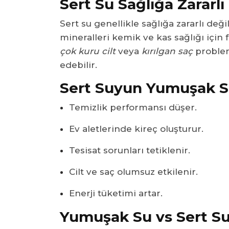
Sert Su Sağlığa Zararlı
Sert su genellikle sağlığa zararlı de
mineralleri kemik ve kas sağlığı için 
çok kuru cilt
veya
kırılgan saç
problem
edebilir.
Sert Suyun Yumuşak Su
Temizlik performansı düşer.
Ev aletlerinde kireç oluşturur.
Tesisat sorunları tetiklenir.
Cilt ve saç olumsuz etkilenir.
Enerji tüketimi artar.
Yumuşak Su vs Sert Su 