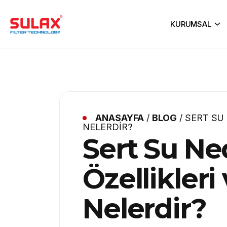
KURUMSAL
ANASAYFA
/
BLOG
/
SERT SU 
NELERDIR?
Sert Su Ne
Özellikleri 
Nelerdir?