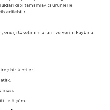
lukları
gibi tamamlayıcı ürünlerle
h edilebilir.
r, enerji tüketimini artırır ve verim kaybına
reç birikintileri.
atlık.
olması.
ti ile ölçüm.