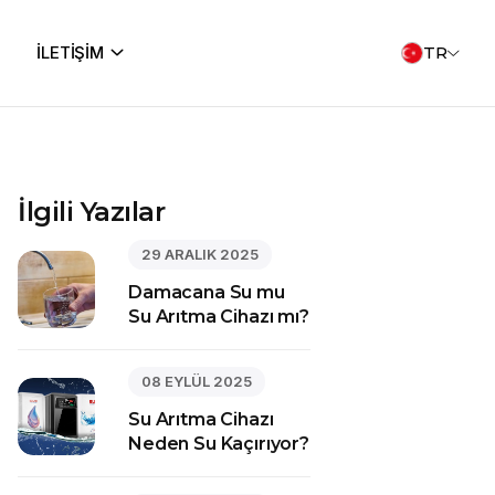
İLETİŞİM
TR
İlgili Yazılar
29 ARALIK 2025
Damacana Su mu
Su Arıtma Cihazı mı?
08 EYLÜL 2025
Su Arıtma Cihazı
Neden Su Kaçırıyor?