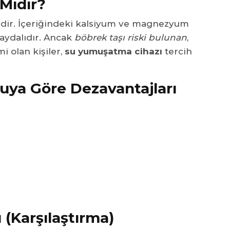
 Mıdır?
ğildir. İçeriğindeki kalsiyum ve magnezyum
faydalıdır. Ancak
böbrek taşı riski bulunan
,
i olan kişiler,
su yumuşatma cihazı
tercih
ya Göre Dezavantajları
(Karşılaştırma)