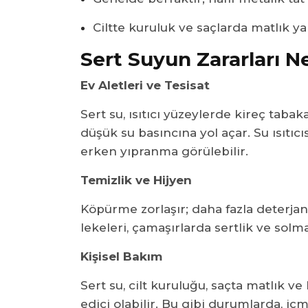
Ciltte kuruluk ve saçlarda matlık yap
Sert Suyun Zararları N
Ev Aletleri ve Tesisat
Sert su, ısıtıcı yüzeylerde kireç taba
düşük su basıncına yol açar. Su ısıtıc
erken yıpranma görülebilir.
Temizlik ve Hijyen
Köpürme zorlaşır; daha fazla deterja
lekeleri, çamaşırlarda sertlik ve solm
Kişisel Bakım
Sert su, cilt kuruluğu, saçta matlık ve 
edici olabilir. Bu gibi durumlarda, 