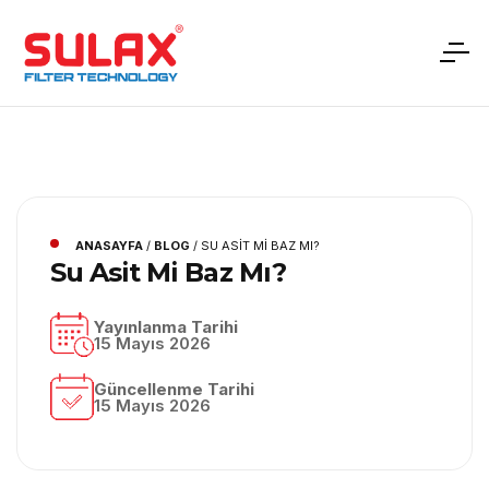
ANASAYFA
/
BLOG
/
SU ASIT MI BAZ MI?
Su Asit Mi Baz Mı?
Yayınlanma Tarihi
15 Mayıs 2026
Güncellenme Tarihi
15 Mayıs 2026