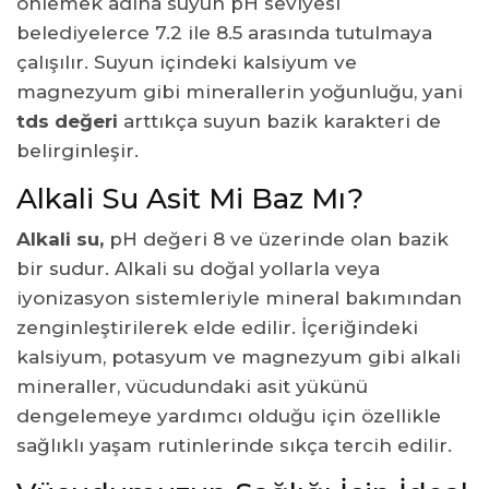
önlemek adına suyun pH seviyesi
belediyelerce 7.2 ile 8.5 arasında tutulmaya
çalışılır. Suyun içindeki kalsiyum ve
magnezyum gibi minerallerin yoğunluğu, yani
tds değeri
arttıkça suyun bazik karakteri de
belirginleşir.
Alkali Su Asit Mi Baz Mı?
Alkali su
,
pH değeri 8 ve üzerinde olan bazik
bir sudur. Alkali su doğal yollarla veya
iyonizasyon sistemleriyle mineral bakımından
zenginleştirilerek elde edilir. İçeriğindeki
kalsiyum, potasyum ve magnezyum gibi alkali
mineraller, vücudundaki asit yükünü
dengelemeye yardımcı olduğu için özellikle
sağlıklı yaşam rutinlerinde sıkça tercih edilir.