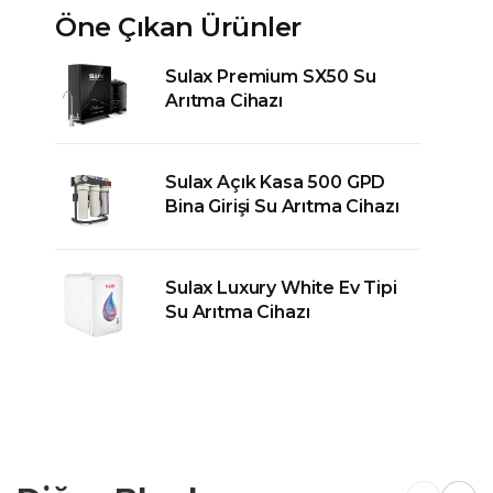
Öne Çıkan Ürünler
Sulax Premium SX50 Su
Arıtma Cihazı
Sulax Açık Kasa 500 GPD
Bina Girişi Su Arıtma Cihazı
Sulax Luxury White Ev Tipi
Su Arıtma Cihazı