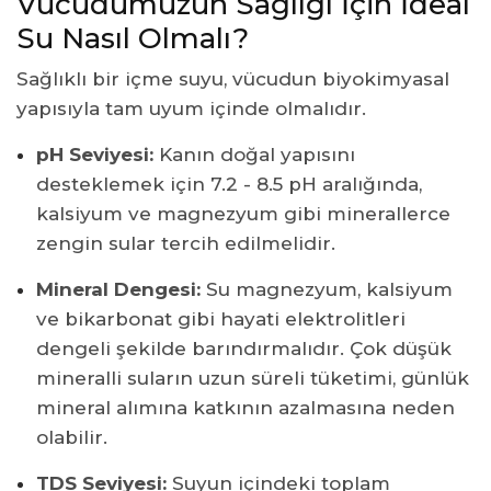
Vücudumuzun Sağlığı İçin İdeal
Su Nasıl Olmalı?
Sağlıklı bir içme suyu, vücudun biyokimyasal
yapısıyla tam uyum içinde olmalıdır.
pH Seviyesi:
Kanın doğal yapısını
desteklemek için 7.2 - 8.5 pH aralığında,
kalsiyum ve magnezyum gibi minerallerce
zengin sular tercih edilmelidir.
Mineral Dengesi:
Su magnezyum, kalsiyum
ve bikarbonat gibi hayati elektrolitleri
dengeli şekilde barındırmalıdır. Çok düşük
mineralli suların uzun süreli tüketimi, günlük
mineral alımına katkının azalmasına neden
olabilir.
TDS Seviyesi:
Suyun içindeki toplam