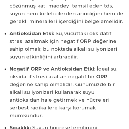
çözünmüş katı maddeyi temsil eden tds,
suyun hem kirleticilerden arındığını hem de
gerekli mineralleri içerdiğini belgelemelidir.
Antioksidan Etki:
Su, vücuttaki oksidatif
stresi azaltmak için negatif ORP değerine
sahip olmalı; bu noktada alkali su iyonizeri
suyun etkinliğini artırabilir.
Negatif ORP ve Antioksidan Etki
: İdeal su,
oksidatif stresi azaltan negatif bir
ORP
değerine sahip olmalıdır. Günümüzde bir
alkali su iyonizeri kullanarak suyu
antioksidan hale getirmek ve hücreleri
serbest radikallere karşı korumak
mümkündür.
Sıcaklık:
Suyun hücresel emilimini