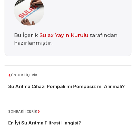
Bu İçerik
Sulax Yayın Kurulu
tarafından
hazırlanmıştır.
‹
ÖNCEKİ İÇERİK
Su Arıtma Cihazı Pompalı mı Pompasız mı Alınmalı?
›
SONRAKİ İÇERİK
En İyi Su Arıtma Filtresi Hangisi?