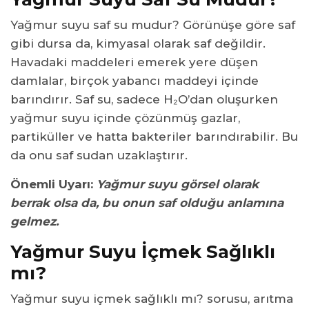
Yağmur suyu saf su mudur? Görünüşe göre saf
gibi dursa da, kimyasal olarak saf değildir.
Havadaki maddeleri emerek yere düşen
damlalar, birçok yabancı maddeyi içinde
barındırır. Saf su, sadece H₂O’dan oluşurken
yağmur suyu içinde çözünmüş gazlar,
partiküller ve hatta bakteriler barındırabilir. Bu
da onu saf sudan uzaklaştırır.
Önemli Uyarı:
Yağmur suyu görsel olarak
berrak olsa da, bu onun saf olduğu anlamına
gelmez.
Yağmur Suyu İçmek Sağlıklı
mı?
Yağmur suyu içmek sağlıklı mı? sorusu, arıtma