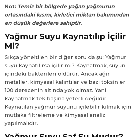
Not:
Temiz bir bölgede yağan yağmurun
ortasındaki kısmı, kirletici miktarı bakımından
en düşük değerlere sahiptir.
Yağmur Suyu Kaynatılıp İçilir
Mi?
Sıkça yöneltilen bir diğer soru da şu: Yağmur
suyu kaynatılırsa içilir mi? Kaynatmak, suyun
içindeki bakterileri öldürür. Ancak ağır
metaller, kimyasal kalıntılar ve bazı toksinler
100 derecenin altında yok olmaz. Yani
kaynatmak tek başına yeterli değildir.
Kaynatılan yağmur suyunu içilebilir kılmak için
mutlaka filtreleme ve kimyasal analiz
yapılmalıdır.
Yağmur Suyu Saf Su Mudur?