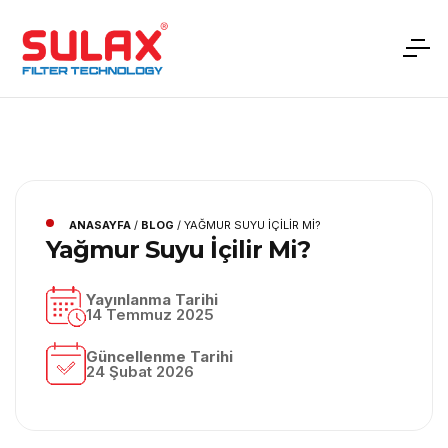
ANASAYFA
/
BLOG
/
YAĞMUR SUYU İÇILIR MI?
Yağmur Suyu İçilir Mi?
Yayınlanma Tarihi
14 Temmuz 2025
Güncellenme Tarihi
24 Şubat 2026