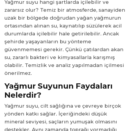
Yağmur suyu hangi şartlarda içilebilir ve
zararsız olur? Temiz bir atmosferde, sanayiden
uzak bir bölgede doğrudan yağan yağmurun
ortasından alınan su, kaynatılıp süzülerek acil
durumlarda içilebilir hale getirilebilir. Ancak
şehirde yaşayanların bu yönteme
güvenmemesi gerekir. Çünkü çatılardan akan
su, zararlı bakteri ve kimyasallarla karışmış
olabilir. Temizlik ve analiz yapılmadan içilmesi
önerilmez.
Yağmur Suyunun Faydaları
Nelerdir?
Yağmur suyu, cilt sağlığına ve çevreye birçok
yönden katkı sağlar. İçeriğindeki düşük
mineral seviyesi, saçların yumuşak olmasını
destekler. Aynı zamanda toprağı yormadığı