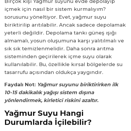
Birçok kişi Yağmur suyunu evde depolayıp
içmek için nasıl bir sistem kurmalıyım?
sorusunu yöneltiyor. Evet, yağmur suyu
biriktirilip arıtılabilir. Ancak sadece depolamak
yeterli değildir. Depolama tankı güneş ışığı
almamalı, yosun oluşumuna karşı yalıtılmalı ve
sık sık temizlenmelidir. Daha sonra arıtma
sisteminden geçirilerek içme suyu olarak
kullanılabilir. Bu, özellikle kırsal bölgelerde su
tasarrufu açısından oldukça yaygındır.
Faydalı Not:
Yağmur suyunu biriktirirken ilk
10-15 dakikalık yağışı sistem dışına
yönlendirmek, kirletici riskini azaltır.
Yağmur Suyu Hangi
Durumlarda İçilebilir?