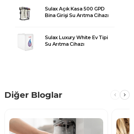
Sulax Açık Kasa 500 GPD
Bina Girişi Su Arıtma Cihazı
Sulax Luxury White Ev Tipi
Su Arıtma Cihazı
Diğer Bloglar