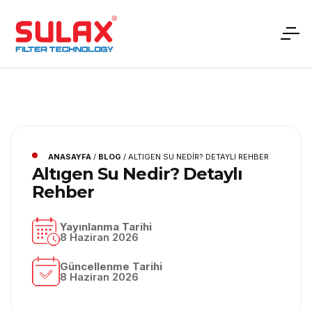
ANASAYFA
/
BLOG
/
ALTIGEN SU NEDIR? DETAYLI REHBER
Altıgen Su Nedir? Detaylı
Rehber
Yayınlanma Tarihi
8 Haziran 2026
Güncellenme Tarihi
8 Haziran 2026