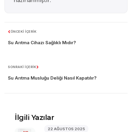
hazırlanmıştır.
‹
ÖNCEKİ İÇERİK
Su Arıtma Cihazı Sağlıklı Mıdır?
›
SONRAKİ İÇERİK
Su Arıtma Musluğu Deliği Nasıl Kapatılır?
İlgili Yazılar
22 AĞUSTOS 2025