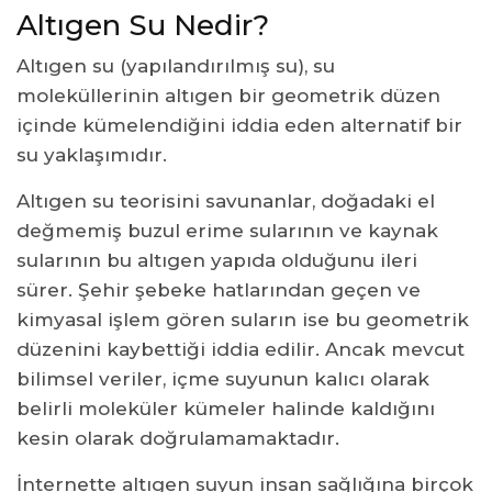
Altıgen Su Nedir?
Altıgen su (yapılandırılmış su), su
moleküllerinin altıgen bir geometrik düzen
içinde kümelendiğini iddia eden alternatif bir
su yaklaşımıdır.
Altıgen su teorisini savunanlar, doğadaki el
değmemiş buzul erime sularının ve kaynak
sularının bu altıgen yapıda olduğunu ileri
sürer. Şehir şebeke hatlarından geçen ve
kimyasal işlem gören suların ise bu geometrik
düzenini kaybettiği iddia edilir. Ancak mevcut
bilimsel veriler, içme suyunun kalıcı olarak
belirli moleküler kümeler halinde kaldığını
kesin olarak doğrulamamaktadır.
İnternette altıgen suyun insan sağlığına birçok