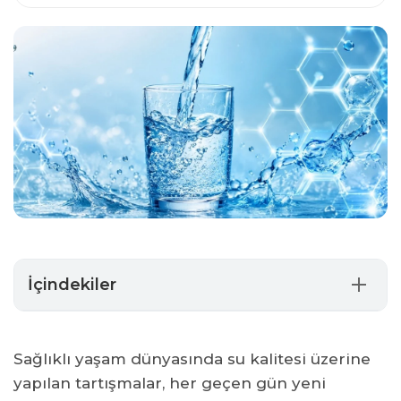
İçindekiler
Altıgen Su Nedir?
Altıgen Suyun Temel Özellikleri Nelerdir?
Sağlıklı yaşam dünyasında su kalitesi üzerine
Altıgen Su Nasıl Elde Edilir?
yapılan tartışmalar, her geçen gün yeni