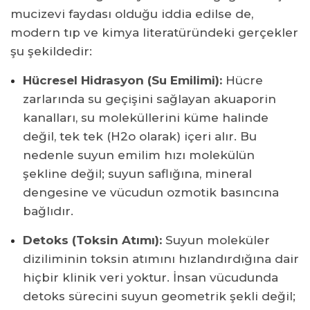
mucizevi faydası olduğu iddia edilse de,
modern tıp ve kimya literatüründeki gerçekler
şu şekildedir:
Hücresel Hidrasyon (Su Emilimi):
Hücre
zarlarında su geçişini sağlayan akuaporin
kanalları, su moleküllerini küme halinde
değil, tek tek (H2o olarak) içeri alır. Bu
nedenle suyun emilim hızı molekülün
şekline değil; suyun saflığına, mineral
dengesine ve vücudun ozmotik basıncına
bağlıdır.
Detoks (Toksin Atımı):
Suyun moleküler
diziliminin toksin atımını hızlandırdığına dair
hiçbir klinik veri yoktur. İnsan vücudunda
detoks sürecini suyun geometrik şekli değil;