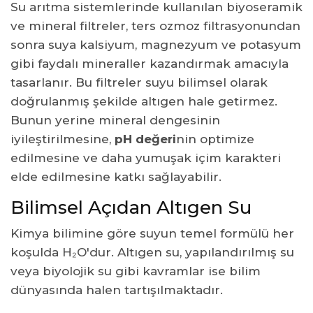
Su arıtma sistemlerinde kullanılan biyoseramik
ve mineral filtreler, ters ozmoz filtrasyonundan
sonra suya kalsiyum, magnezyum ve potasyum
gibi faydalı mineraller kazandırmak amacıyla
tasarlanır. Bu filtreler suyu bilimsel olarak
doğrulanmış şekilde altıgen hale getirmez.
Bunun yerine mineral dengesinin
iyileştirilmesine,
pH değeri
nin optimize
edilmesine ve daha yumuşak içim karakteri
elde edilmesine katkı sağlayabilir.
Bilimsel Açıdan Altıgen Su
Kimya bilimine göre suyun temel formülü her
koşulda H₂O'dur. Altıgen su, yapılandırılmış su
veya biyolojik su gibi kavramlar ise bilim
dünyasında halen tartışılmaktadır.