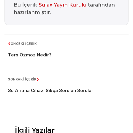
Bu İçerik
Sulax Yayın Kurulu
tarafından
hazırlanmıştır.
‹
ÖNCEKİ İÇERİK
Ters Ozmoz Nedir?
›
SONRAKİ İÇERİK
Su Arıtma Cihazı Sıkça Sorulan Sorular
İlgili Yazılar