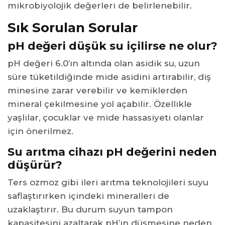
mikrobiyolojik değerleri de belirlenebilir.
Sık Sorulan Sorular
pH değeri düşük su içilirse ne olur?
pH değeri 6.0’ın altında olan asidik su, uzun
süre tüketildiğinde mide asidini artırabilir, diş
minesine zarar verebilir ve kemiklerden
mineral çekilmesine yol açabilir. Özellikle
yaşlılar, çocuklar ve mide hassasiyeti olanlar
için önerilmez.
Su arıtma cihazı pH değerini neden
düşürür?
Ters ozmoz gibi ileri arıtma teknolojileri suyu
saflaştırırken içindeki mineralleri de
uzaklaştırır. Bu durum suyun tampon
kapasitesini azaltarak pH’ın düşmesine neden