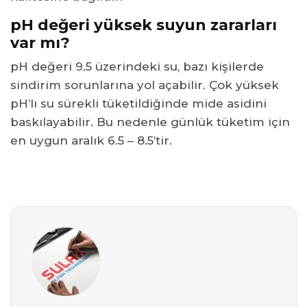
pH değeri yüksek suyun zararları
var mı?
pH değeri 9.5 üzerindeki su, bazı kişilerde
sindirim sorunlarına yol açabilir. Çok yüksek
pH’lı su sürekli tüketildiğinde mide asidini
baskılayabilir. Bu nedenle günlük tüketim için
en uygun aralık 6.5 – 8.5’tir.