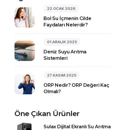
22 OCAK 2026
Bol Su İçmenin Cilde
Faydaları Nelerdir?
01 ARALIK 2025
Deniz Suyu Arıtma
Sistemleri
27 KASIM 2025
ORP Nedir? ORP Değeri Kaç
Olmalı?
Öne Çıkan Ürünler
Sulax Dijital Ekranlı Su Arıtma