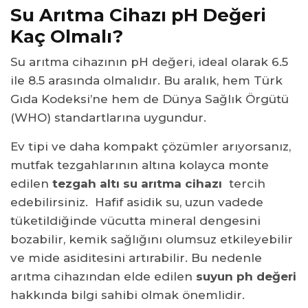
Su Arıtma Cihazı pH Değeri
Kaç Olmalı?
Su arıtma cihazının pH değeri, ideal olarak 6.5
ile 8.5 arasında olmalıdır. Bu aralık, hem Türk
Gıda Kodeksi’ne hem de Dünya Sağlık Örgütü
(WHO) standartlarına uygundur.
Ev tipi ve daha kompakt çözümler arıyorsanız,
mutfak tezgahlarının altına kolayca monte
edilen
tezgah altı su arıtma cihazı
tercih
edebilirsiniz. Hafif asidik su, uzun vadede
tüketildiğinde vücutta mineral dengesini
bozabilir, kemik sağlığını olumsuz etkileyebilir
ve mide asiditesini artırabilir. Bu nedenle
arıtma cihazından elde edilen
suyun ph değeri
hakkında bilgi sahibi olmak önemlidir.