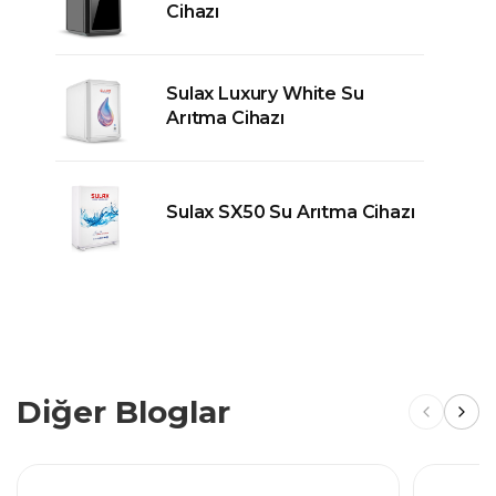
Cihazı
Sulax Luxury White Su
Arıtma Cihazı
Sulax SX50 Su Arıtma Cihazı
Diğer Bloglar