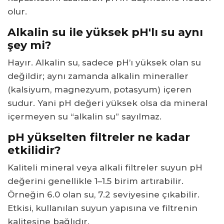
olur.
Alkalin su ile yüksek pH'lı su aynı
şey mi?
Hayır. Alkalin su, sadece pH’ı yüksek olan su
değildir; aynı zamanda alkalin mineraller
(kalsiyum, magnezyum, potasyum) içeren
sudur. Yani pH değeri yüksek olsa da mineral
içermeyen su “alkalin su” sayılmaz.
pH yükselten filtreler ne kadar
etkilidir?
Kaliteli mineral veya alkali filtreler suyun pH
değerini genellikle 1–1.5 birim artırabilir.
Örneğin 6.0 olan su, 7.2 seviyesine çıkabilir.
Etkisi, kullanılan suyun yapısına ve filtrenin
kalitesine bağlıdır.