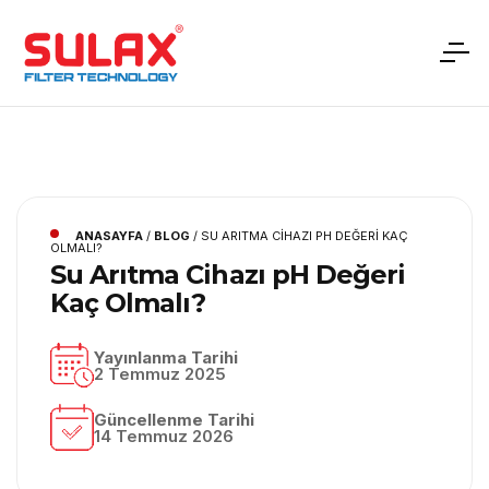
ANASAYFA
/
BLOG
/
SU ARITMA CIHAZI PH DEĞERI KAÇ
OLMALI?
Su Arıtma Cihazı pH Değeri
Kaç Olmalı?
Yayınlanma Tarihi
2 Temmuz 2025
Güncellenme Tarihi
14 Temmuz 2026