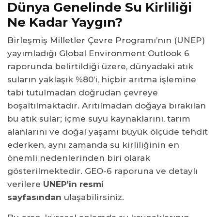
Dünya Genelinde Su Kirliliği
Ne Kadar Yaygın?
Birleşmiş Milletler Çevre Programı’nın (UNEP)
yayımladığı Global Environment Outlook 6
raporunda belirtildiği üzere, dünyadaki atık
suların yaklaşık %80’i, hiçbir arıtma işlemine
tabi tutulmadan doğrudan çevreye
boşaltılmaktadır. Arıtılmadan doğaya bırakılan
bu atık sular; içme suyu kaynaklarını, tarım
alanlarını ve doğal yaşamı büyük ölçüde tehdit
ederken, aynı zamanda su kirliliğinin en
önemli nedenlerinden biri olarak
gösterilmektedir. GEO-6 raporuna ve detaylı
verilere
UNEP'in resmi
sayfasından
ulaşabilirsiniz.