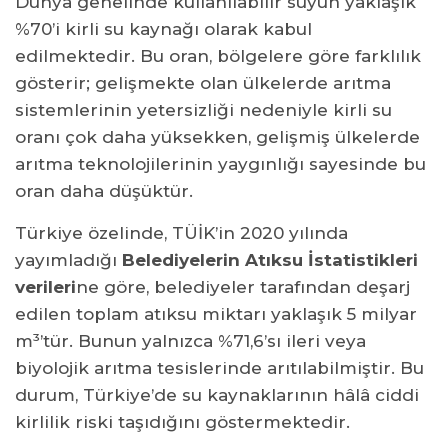
Dünya genelinde kullanılabilir suyun yaklaşık
%70’i kirli su kaynağı olarak kabul
edilmektedir. Bu oran, bölgelere göre farklılık
gösterir; gelişmekte olan ülkelerde arıtma
sistemlerinin yetersizliği nedeniyle kirli su
oranı çok daha yüksekken, gelişmiş ülkelerde
arıtma teknolojilerinin yaygınlığı sayesinde bu
oran daha düşüktür.
Türkiye özelinde, TÜİK’in 2020 yılında
yayımladığı
Belediyelerin Atıksu İstatistikleri
verileri
ne göre, belediyeler tarafından deşarj
edilen toplam atıksu miktarı yaklaşık 5 milyar
m³’tür. Bunun yalnızca %71,6’sı ileri veya
biyolojik arıtma tesislerinde arıtılabilmiştir. Bu
durum, Türkiye’de su kaynaklarının hâlâ ciddi
kirlilik riski taşıdığını göstermektedir.