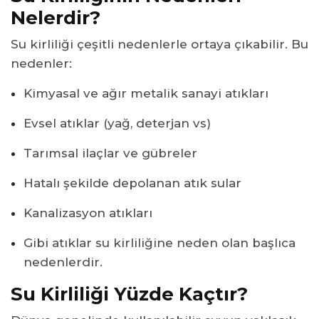
Nelerdir?
Su kirliliği çeşitli nedenlerle ortaya çıkabilir. Bu
nedenler:
Kimyasal ve ağır metalik sanayi atıkları
Evsel atıklar (yağ, deterjan vs)
Tarımsal ilaçlar ve gübreler
Hatalı şekilde depolanan atık sular
Kanalizasyon atıkları
Gibi atıklar su kirliliğine neden olan başlıca
nedenlerdir.
Su Kirliliği Yüzde Kaçtır?