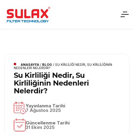
ANASAYFA
/
BLOG
/
SU KIRLILIĞI NEDIR, SU KIRLILIĞININ
NEDENLERI NELERDIR?
Su Kirliliği Nedir, Su
Kirliliğinin Nedenleri
Nelerdir?
Yayınlanma Tarihi
7 Ağustos 2025
Güncellenme Tarihi
31 Ekim 2025