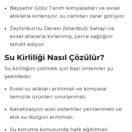
Beyşehir Gölü
:
Tarım kimyasalları ve evsel
atıklarla kirleniyor, su canlıları zarar görüyor.
Zeytinburnu Deresi (İstanbul)
:
Sanayi ve
evsel atıklarla kirlenmiş, çevre sağlığını
tehdit ediyor.
Su Kirliliği Nasıl Çözülür?
Su kirliliğini çözmek için bazı önlemler şu
şekildedir:
Evsel su atıkları arıtılmalı ve kimyasal
temizlik ürünleri sınırlanmalı.
Kanalizasyon eski sistemler yenilenmeli ve
atık su düzgün arıtılmalı.
Su koruma konusunda halk eğitilmeli.