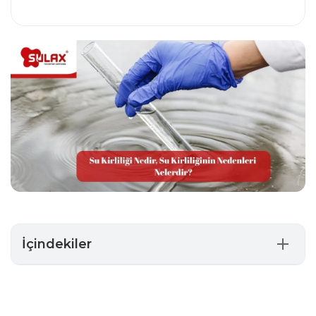
İçindekiler
Su Kirliliğinin Nedenleri Nelerdir?
Su Kirliliği Yüzde Kaçtır?
Su Kirliliği Nasıl Oluşur? İnsan Kaynaklı Kirlilik Süreci