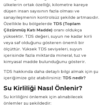
ülkelerin ortak özelliği, kilometre kareye
düşen insan sayısının fazla olması ve
sanayileşmenin kontrolsüz şekilde artmasıdır.
Özellikle bu bölgelerde
TDS (Toplam
Çözünmüş Katı Madde)
oranı oldukça
yüksektir. TDS değeri, suyun ne kadar kirli
veya saf olduğunu gösteren önemli bir
ölçüttür. Yüksek TDS seviyeleri, suyun
içerisinde fazla miktarda mineral, tuz ve
kimyasal madde bulunduğunu gösterir.
TDS hakkında daha detaylı bilgi almak için şu
içeriğimize göz atabilirsiniz:
TDS nedir?
Su Kirliliği Nasıl Önlenir?
Su kirliliğini önlemek için alınabilecek
önlemler şu şekildedir: