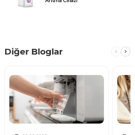
Arıtma Cihazı
Diğer Bloglar