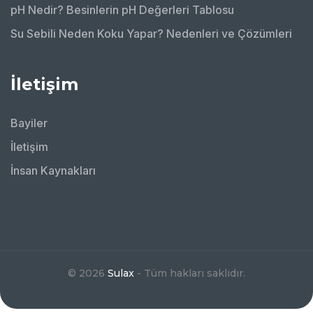
pH Nedir? Besinlerin pH Değerleri Tablosu
Su Sebili Neden Koku Yapar? Nedenleri ve Çözümleri
İletişim
Bayiler
İletişim
İnsan Kaynakları
© 2026
Sulax
- Tüm hakları saklıdır.