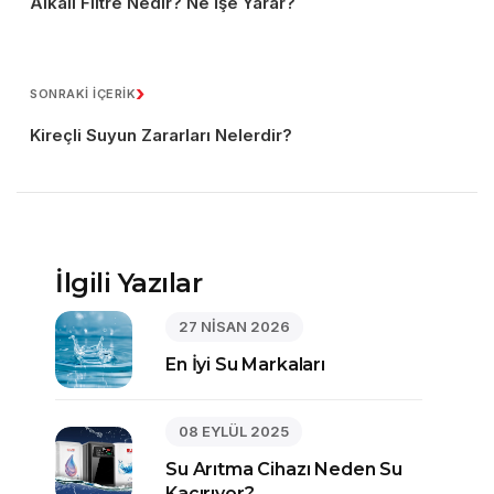
Alkali Filtre Nedir? Ne İşe Yarar?
›
SONRAKİ İÇERİK
Kireçli Suyun Zararları Nelerdir?
İlgili Yazılar
27 NİSAN 2026
En İyi Su Markaları
08 EYLÜL 2025
Su Arıtma Cihazı Neden Su
Kaçırıyor?