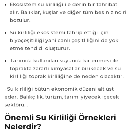
Ekosistem su kirliliği ile derin bir tahribat
alır. Balıklar, kuşlar ve diğer tüm besin zinciri
bozulur.
Su kirliliği ekosistemi tahrip ettiği için
biyoçeşitliliği yani canlı çeşitliliğini de yok
etme tehdidi oluşturur.
Tarımda kullanılan suyunda kirlenmesi ile
toprakta zararlı kimyasallar birikecek ve su
kirliliği toprak kirliliğine de neden olacaktır.
·
Su kirliliği bütün ekonomik düzeni alt üst
eder. Balıkçılık, turizm, tarım, yiyecek içecek
sektörü…
Önemli Su Kirliliği Örnekleri
Nelerdir?