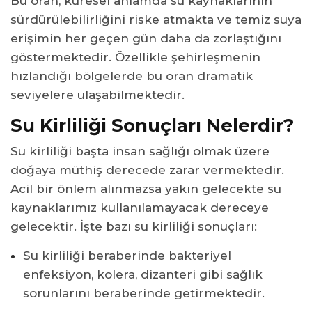
Bu oran, küresel anlamda su kaynaklarının
sürdürülebilirliğini riske atmakta ve temiz suya
erişimin her geçen gün daha da zorlaştığını
göstermektedir. Özellikle şehirleşmenin
hızlandığı bölgelerde bu oran dramatik
seviyelere ulaşabilmektedir.
Su Kirliliği Sonuçları Nelerdir?
Su kirliliği başta insan sağlığı olmak üzere
doğaya müthiş derecede zarar vermektedir.
Acil bir önlem alınmazsa yakın gelecekte su
kaynaklarımız kullanılamayacak dereceye
gelecektir. İşte bazı su kirliliği sonuçları:
Su kirliliği beraberinde bakteriyel
enfeksiyon, kolera, dizanteri gibi sağlık
sorunlarını beraberinde getirmektedir.