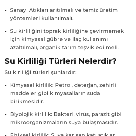
Sanayi Atıkları arıtılmalı ve temiz üretim
yöntemleri kullanılmalı.
Su kirliliğini toprak kirliliğine çevirmemek
için kimyasal gübre ve ilaç kullanımı
azaltılmalı, organik tarım teşvik edilmeli.
Su Kirliliği Türleri Nelerdir?
Su kirliliği türleri şunlardır:
Kimyasal kirlilik: Petrol, deterjan, zehirli
maddeler gibi kimyasalların suda
birikmesidir.
Biyolojik kirlilik: Bakteri, virüs, parazit gibi
mikroorganizmaların suya bulaşmasıdır.
Fiziksel kirlilik: Suya karışan katı atıklar