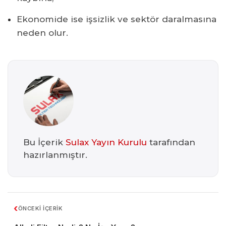
Ekonomide ise işsizlik ve sektör daralmasına
neden olur.
Bu İçerik
Sulax Yayın Kurulu
tarafından
hazırlanmıştır.
‹
ÖNCEKİ İÇERİK