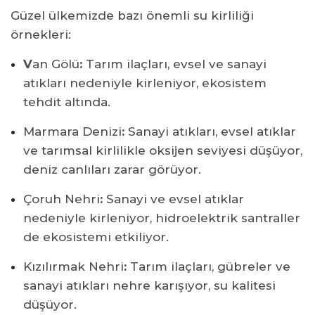
Güzel ülkemizde bazı önemli su kirliliği
örnekleri:
V
an Gölü
:
Tarım ilaçları, evsel ve sanayi
atıkları nedeniyle kirleniyor, ekosistem
tehdit altında.
Marmara Denizi
:
Sanayi atıkları, evsel atıklar
ve tarımsal kirlilikle oksijen seviyesi düşüyor,
deniz canlıları zarar görüyor.
Çoruh Nehri
:
Sanayi ve evsel atıklar
nedeniyle kirleniyor, hidroelektrik santraller
de ekosistemi etkiliyor.
Kızılırmak Nehri
:
Tarım ilaçları, gübreler ve
sanayi atıkları nehre karışıyor, su kalitesi
düşüyor.