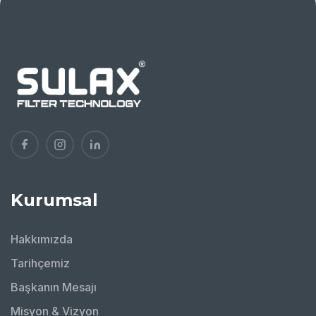
Kurumsal
Hakkımızda
Tarihçemiz
Başkanın Mesajı
Misyon & Vizyon