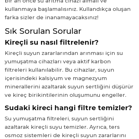
bir an önce su arıtma cihazı almalı ve
kullanmaya başlamalısınız. Kullandıkça oluşan
farka sizler de inanamayacaksınız!
Sık Sorulan Sorular
Kireçli su nasıl filtrelenir?
Kireçli suyun zararlarından arınması için su
yumuşatma cihazları veya aktif karbon
filtreleri kullanılabilir. Bu cihazlar, suyun
içerisindeki kalsiyum ve magnezyum
minerallerini azaltarak suyun sertliğini düşürür
ve kireç birikintilerinin oluşumunu engeller.
Sudaki kireci hangi filtre temizler?
Su yumuşatma filtreleri, suyun sertliğini
azaltarak kireçli suyu temizler. Ayrıca, ters
osmoz sistemleri de kireçli suyun zararlarını