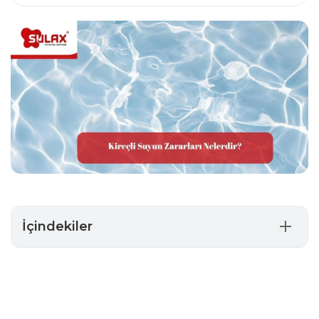
İçindekiler
Kireçli Suyun Vücuda Zararları Nelerdir?
Kireçli Suyun Cilt Sağlığına Zararları Nelerdir?
Kireçli Suyun Saça Zararları Nelerdir?