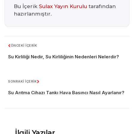
Bu İçerik
Sulax Yayın Kurulu
tarafından
hazırlanmıştır.
‹
ÖNCEKİ İÇERİK
Su Kirliliği Nedir, Su Kirliliğinin Nedenleri Nelerdir?
›
SONRAKİ İÇERİK
Su Arıtma Cihazı Tankı Hava Basıncı Nasıl Ayarlanır?
İlgili Yazılar