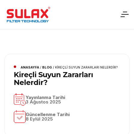
ANASAYFA
/
BLOG
/
KIREÇLI SUYUN ZARARLARI NELERDIR?
Kireçli Suyun Zararları
Nelerdir?
Yayınlanma Tarihi
3 Ağustos 2025
Güncellenme Tarihi
8 Eylül 2025