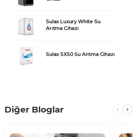
Sulax Luxury White Su
Arıtma Cihazı
Sulax SX50 Su Arıtma Cihazı
Diğer Bloglar