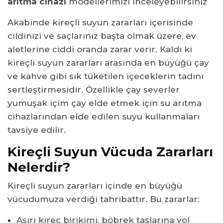
arıtma cihazı
modellerimizi inceleyebilirsiniz
Akabinde kireçli suyun zararları içerisinde
cildinizi ve saçlarınız başta olmak üzere, ev
aletlerine ciddi oranda zarar verir. Kaldı ki
kireçli suyun zararları arasında en büyüğü çay
ve kahve gibi sık tüketilen içeceklerin tadını
sertleştirmesidir. Özellikle çay severler
yumuşak içim çay elde etmek için su arıtma
cihazlarından elde edilen suyu kullanmaları
tavsiye edilir.
Kireçli Suyun Vücuda Zararları
Nelerdir?
Kireçli suyun zararları içinde en büyüğü
vücudumuza verdiği tahribattır. Bu zararlar:
Aşırı kireç birikimi, böbrek taşlarına yol