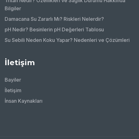
Tritan Nedir? Özellikleri ve Sağlık Durumu Hakkında
Bilgiler
Damacana Su Zararlı Mı? Riskleri Nelerdir?
pH Nedir? Besinlerin pH Değerleri Tablosu
Su Sebili Neden Koku Yapar? Nedenleri ve Çözümleri
İletişim
Bayiler
İletişim
İnsan Kaynakları