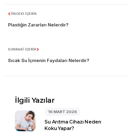
‹
ÖNCEKİ İÇERİK
Plastiğin Zararları Nelerdir?
›
SONRAKİ İÇERİK
Sıcak Su İçmenin Faydaları Nelerdir?
İlgili Yazılar
16 MART 2026
Su Arıtma Cihazı Neden
Koku Yapar?