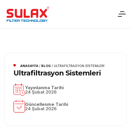
ANASAYFA
/
BLOG
/
ULTRAFILTRASYON SISTEMLERI
Ultrafiltrasyon Sistemleri
Yayınlanma Tarihi
24 Şubat 2026
Güncellenme Tarihi
24 Şubat 2026