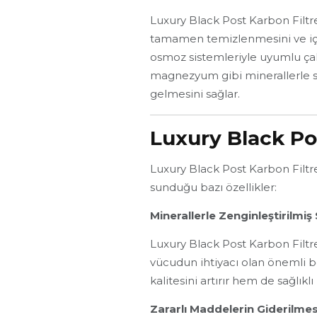
Luxury Black Post Karbon Filtre
tamamen temizlenmesini ve içme 
osmoz sistemleriyle uyumlu çalı
magnezyum gibi minerallerle s
gelmesini sağlar.
Luxury Black Pos
Luxury Black Post Karbon Filtre,
sunduğu bazı özellikler:
Minerallerle Zenginleştirilmiş
Luxury Black Post Karbon Filtre
vücudun ihtiyacı olan önemli 
kalitesini artırır hem de sağlık
Zararlı Maddelerin Giderilmes