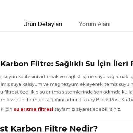
Ürün Detayları
Yorum Alanı
Karbon Filtre: Sağlıklı Su İçin İler
 suyun kalitesini artırmak ve sağlıklı içme suyu sağlamak için
ılmış suya kalsiyum ve magnezyum ekleyerek, temiz suyu m
u filtresi, özellikle su arıtma sistemlerinde son adımda kulla
m lezzetini hem de sağlığını artırır. Luxury Black Post Karbon
k için
su arıtma filtresi
sayfamızı ziyaret edebilirsiniz.
st Karbon Filtre Nedir?