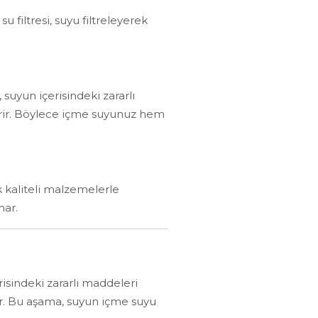
u filtresi, suyu filtreleyerek
suyun içerisindeki zararlı
tirir. Böylece içme suyunuz hem
k kaliteli malzemelerle
nar.
isindeki zararlı maddeleri
ir. Bu aşama, suyun içme suyu