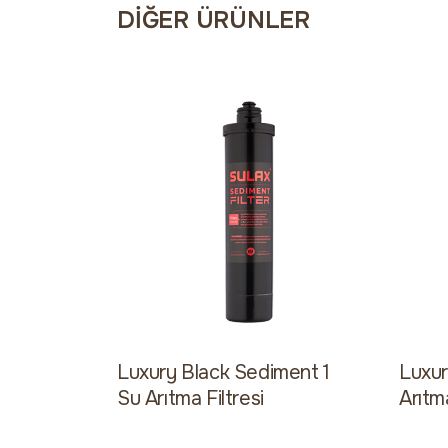
DIĞER ÜRÜNLER
Luxury Black Sediment 1
Luxur
Su Arıtma Filtresi
Arıtma