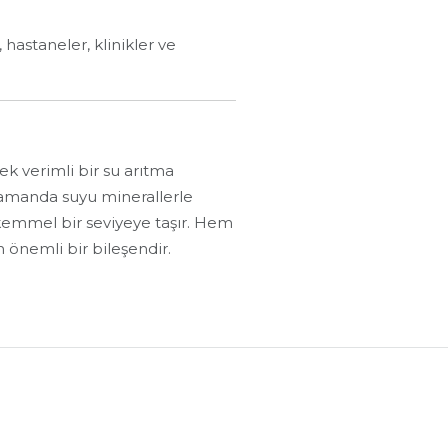
hastaneler, klinikler ve
ek verimli bir su arıtma
ı zamanda suyu minerallerle
mükemmel bir seviyeye taşır. Hem
n önemli bir bileşendir.