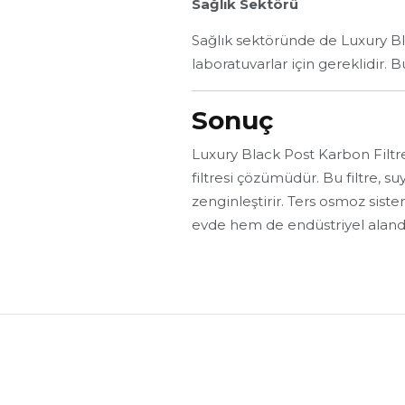
Sağlık Sektörü
Sağlık sektöründe de Luxury Blac
laboratuvarlar için gereklidir. B
Sonuç
Luxury Black Post Karbon Filtre,
filtresi çözümüdür. Bu filtre, s
zenginleştirir. Ters osmoz sist
evde hem de endüstriyel alanda k