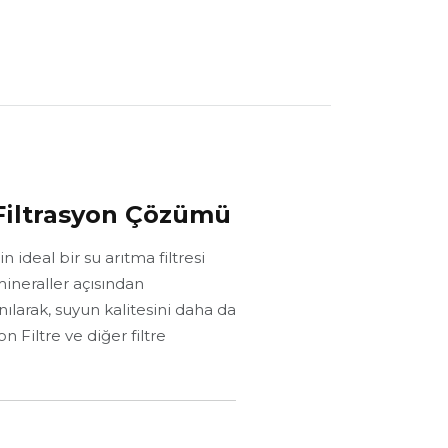
i Filtrasyon Çözümü
 ideal bir su arıtma filtresi
ineraller açısından
nılarak, suyun kalitesini daha da
 Filtre ve diğer filtre