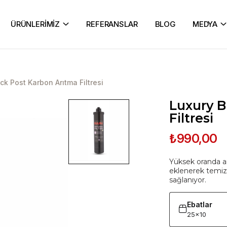
ÜRÜNLERİMİZ
REFERANSLAR
BLOG
MEDYA
ck Post Karbon Arıtma Filtresi
Luxury B
Filtresi
₺990,00
Yüksek oranda a
eklenerek temiz 
sağlanıyor.
Ebatlar
25x10