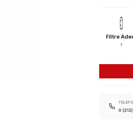
Filtre Ade
1
TELEF
0 (212