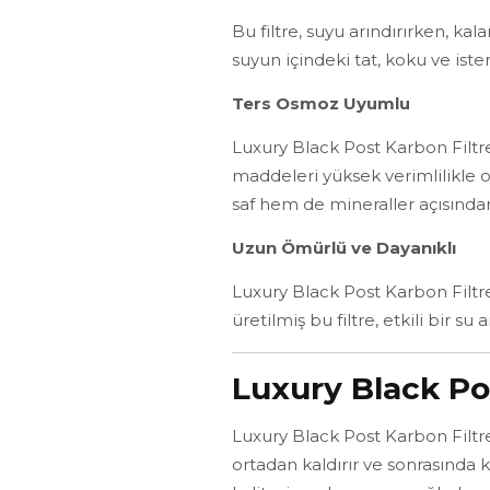
Bu filtre, suyu arındırırken, kal
suyun içindeki tat, koku ve ist
Ters Osmoz Uyumlu
Luxury Black Post Karbon Filtre,
maddeleri yüksek verimlilikle o
saf hem de mineraller açısında
Uzun Ömürlü ve Dayanıklı
Luxury Black Post Karbon Filtre
üretilmiş bu filtre, etkili bir 
Luxury Black Pos
Luxury Black Post Karbon Filtre
ortadan kaldırır ve sonrasında