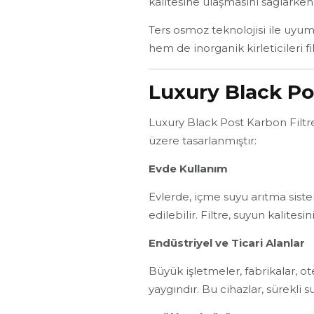
kalitesine ulaşmasını sağlarken,
Ters osmoz teknolojisi ile uyuml
hem de inorganik kirleticileri fi
Luxury Black Pos
Luxury Black Post Karbon Filtre,
üzere tasarlanmıştır:
Evde Kullanım
Evlerde, içme suyu arıtma siste
edilebilir. Filtre, suyun kalitesin
Endüstriyel ve Ticari Alanlar
Büyük işletmeler, fabrikalar, ot
yaygındır. Bu cihazlar, sürekli 