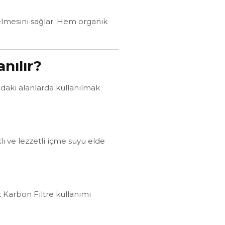
 gelmesini sağlar. Hem organik
nılır?
ğıdaki alanlarda kullanılmak
lı ve lezzetli içme suyu elde
t Karbon Filtre kullanımı