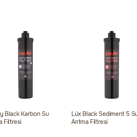
y Black Karbon Su
Lüx Black Sediment 5 S
 Filtresi
Arıtma Filtresi