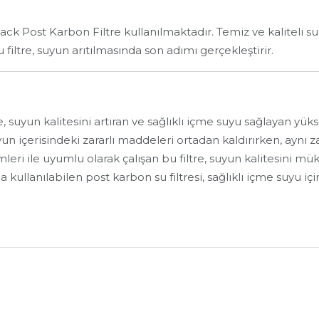
k Post Karbon Filtre kullanılmaktadır. Temiz ve kaliteli su, 
u filtre, suyun arıtılmasında son adımı gerçekleştirir.
 suyun kalitesini artıran ve sağlıklı içme suyu sağlayan yüks
uyun içerisindeki zararlı maddeleri ortadan kaldırırken, ayn
emleri ile uyumlu olarak çalışan bu filtre, suyun kalitesini 
ullanılabilen post karbon su filtresi, sağlıklı içme suyu içi