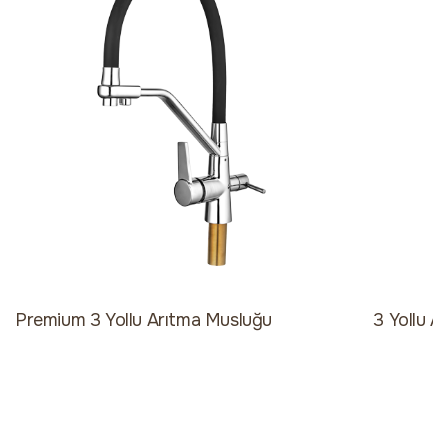
Premium 3 Yollu Arıtma Musluğu
3 Yollu A