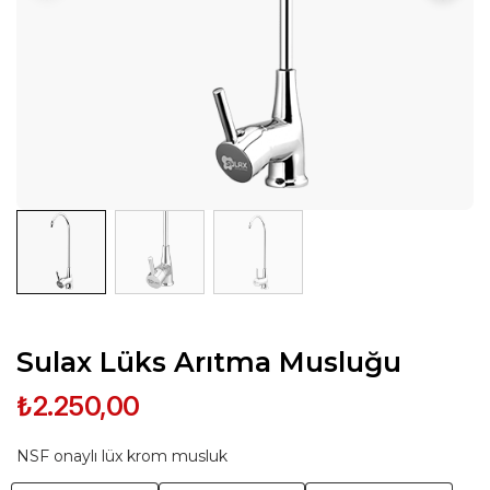
Sulax Lüks Arıtma Musluğu
₺2.250,00
NSF onaylı lüx krom musluk