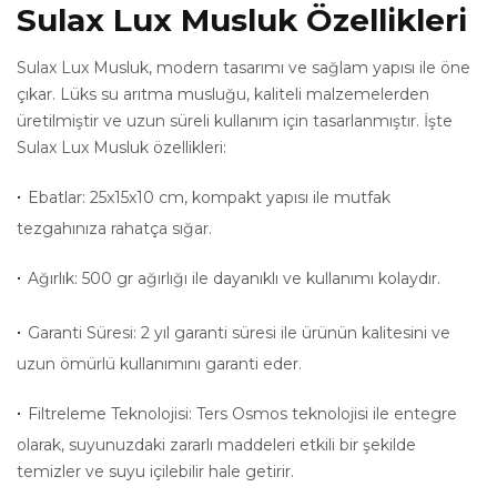
Sulax Lux Musluk Özellikleri
Sulax Lux Musluk, modern tasarımı ve sağlam yapısı ile öne
çıkar. Lüks su arıtma musluğu, kaliteli malzemelerden
üretilmiştir ve uzun süreli kullanım için tasarlanmıştır. İşte
Sulax Lux Musluk özellikleri:
·
Ebatlar: 25x15x10 cm, kompakt yapısı ile mutfak
tezgahınıza rahatça sığar.
·
Ağırlık: 500 gr ağırlığı ile dayanıklı ve kullanımı kolaydır.
·
Garanti Süresi: 2 yıl garanti süresi ile ürünün kalitesini ve
uzun ömürlü kullanımını garanti eder.
·
Filtreleme Teknolojisi: Ters Osmos teknolojisi ile entegre
olarak, suyunuzdaki zararlı maddeleri etkili bir şekilde
temizler ve suyu içilebilir hale getirir.