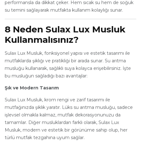
performansla da dikkat çeker. Hem sıcak su hem de soğuk
su temini sağlayarak mutfakta kullanım kolaylığı sunar.
8 Neden Sulax Lux Musluk
Kullanmalısınız?
Sulax Lux Musluk, fonksiyonel yapısı ve estetik tasarımı ile
mutfaklarda şıklığı ve pratikliği bir arada sunar. Su arıtma
musluğu kullanarak, sağlıklı suya kolayca erişebilirsiniz. İşte
bu musluğun sağladığı bazı avantajlar:
Şık ve Modern Tasarım
Sulax Lux Musluk, krom rengi ve zarif tasarımı ile
mutfağınızda şıklık yaratır. Lüks su arıtma musluğu, sadece
işlevsel olmakla kalmaz, mutfak dekorasyonunuzu da
tamamlar. Diğer musluklardan farklı olarak, Sulax Lux
Musluk, modern ve estetik bir görünüme sahip olup, her
türlü mutfak tezgahına uyum sağlar.