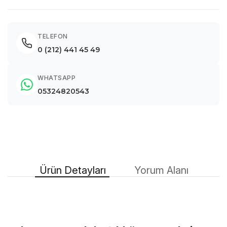
TELEFON
0 (212) 441 45 49
WHATSAPP
05324820543
Ürün Detayları
Yorum Alanı