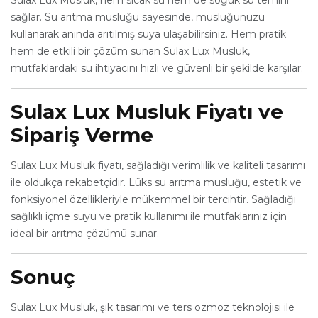
Sulax Lux Musluk, hem sıcak su hem de soğuk su temini
sağlar. Su arıtma musluğu sayesinde, musluğunuzu
kullanarak anında arıtılmış suya ulaşabilirsiniz. Hem pratik
hem de etkili bir çözüm sunan Sulax Lux Musluk,
mutfaklardaki su ihtiyacını hızlı ve güvenli bir şekilde karşılar.
Sulax Lux Musluk Fiyatı ve
Sipariş Verme
Sulax Lux Musluk fiyatı, sağladığı verimlilik ve kaliteli tasarımı
ile oldukça rekabetçidir. Lüks su arıtma musluğu, estetik ve
fonksiyonel özellikleriyle mükemmel bir tercihtir. Sağladığı
sağlıklı içme suyu ve pratik kullanımı ile mutfaklarınız için
ideal bir arıtma çözümü sunar.
Sonuç
Sulax Lux Musluk, şık tasarımı ve ters ozmoz teknolojisi ile