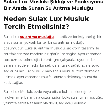
Sulax Lux Musluk: Şıklığı ve Fonksiyonu
Bir Arada Sunan Su Arıtma Musluğu
Neden Sulax Lux Musluk
Tercih Etmelisiniz?
Sulax Lux
su arıtma musluğu
, estetik ve fonksiyonelliği bir
arada sunan yüksek kaliteli bir su arıtma musluğu
çözümüdür. Lüks su arıtma musluğu, şık krom tasarımı ile
mutfaklarınızda modern bir görünüm sağlar. Aynı zamanda
ters ozmoz teknolojisi ile entegre çalışarak, suyunuzdaki
zararlı maddeleri etkili bir şekilde arıtarak sağlıklı içme suyu
sağlar. Sulax Lux Musluk, yalnızca suyunuzu temizlemekle
kalmaz, aynı zamanda mutfaklarınızın dekorasyonuna da
katkı sağlar.
Sulax Lux Musluk, evde veya ofiste kullanabileceğiniz
mükemmel bir arıtma çözümüdür. Lüks su arıtma musluğu,
yalnızca estetik tasarımıyla değil, sağladığı yüksek