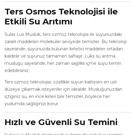
Ters Osmos Teknolojisi ile
Etkili Su Arıtımı
Sulax Lux Musluk, ters ozmoz teknolojisi ile suyunuzdaki
zararlı maddeleri moleküler seviyede temizler. Bu teknoloji
sayesinde, suyunuzda bulunan kirletici maddeler ortadan
kaldırılır ve suyunuz tamamen saflaşır. Lüks su arıtma
musluğu sayesinde, her zaman sağlıklı içme suyu temin
edebilirsiniz.
Ters ozmoz teknolojisi, özellikle suyun kalitesini en üst
düzeye çıkarmak isteyenler için idealdir. Musluğunuzdan
içtiğiniz su, en ince kirleri bile temizler, böylece her
yudumda sağlığınızı korur.
Hızlı ve Güvenli Su Temini