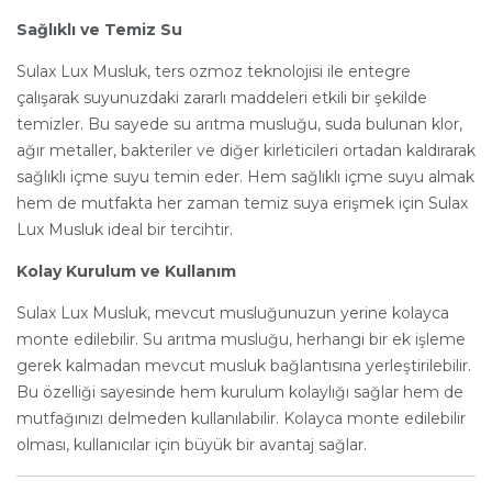
Sağlıklı ve Temiz Su
Sulax Lux Musluk, ters ozmoz teknolojisi ile entegre
çalışarak suyunuzdaki zararlı maddeleri etkili bir şekilde
temizler. Bu sayede su arıtma musluğu, suda bulunan klor,
ağır metaller, bakteriler ve diğer kirleticileri ortadan kaldırarak
sağlıklı içme suyu temin eder. Hem sağlıklı içme suyu almak
hem de mutfakta her zaman temiz suya erişmek için Sulax
Lux Musluk ideal bir tercihtir.
Kolay Kurulum ve Kullanım
Sulax Lux Musluk, mevcut musluğunuzun yerine kolayca
monte edilebilir. Su arıtma musluğu, herhangi bir ek işleme
gerek kalmadan mevcut musluk bağlantısına yerleştirilebilir.
Bu özelliği sayesinde hem kurulum kolaylığı sağlar hem de
mutfağınızı delmeden kullanılabilir. Kolayca monte edilebilir
olması, kullanıcılar için büyük bir avantaj sağlar.