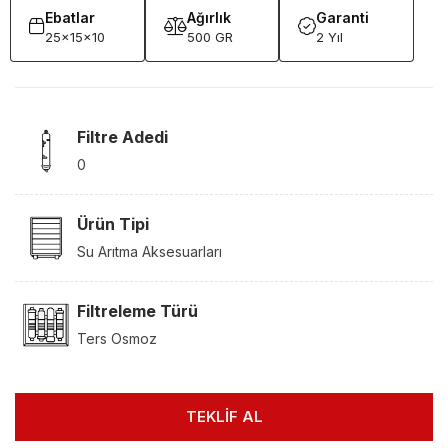
Ebatlar
Ağırlık
Garanti
25x15x10
500 GR
2 Yıl
Filtre Adedi
0
Ürün Tipi
Su Arıtma Aksesuarları
Filtreleme Türü
Ters Osmoz
TEKLİF AL